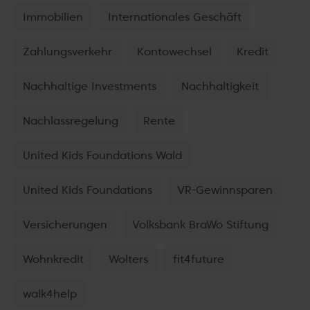
Immobilien
Internationales Geschäft
Zahlungsverkehr
Kontowechsel
Kredit
Nachhaltige Investments
Nachhaltigkeit
Nachlassregelung
Rente
United Kids Foundations Wald
United Kids Foundations
VR-Gewinnsparen
Versicherungen
Volksbank BraWo Stiftung
Wohnkredit
Wolters
fit4future
walk4help