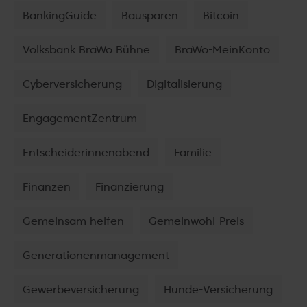
BankingGuide
Bausparen
Bitcoin
Volksbank BraWo Bühne
BraWo-MeinKonto
Cyberversicherung
Digitalisierung
EngagementZentrum
Entscheiderinnenabend
Familie
Finanzen
Finanzierung
Gemeinsam helfen
Gemeinwohl-Preis
Generationenmanagement
Gewerbeversicherung
Hunde-Versicherung