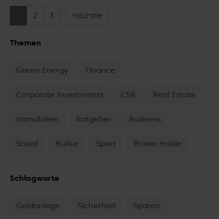
…
1
2
3
nächste
Themen
Green Energy
Finance
Corporate Investments
CSR
Real Estate
Immobilien
Ratgeber
Business
Sozial
Kultur
Sport
Brawo Inside
Schlagworte
Geldanlage
Sicherheit
Sparen