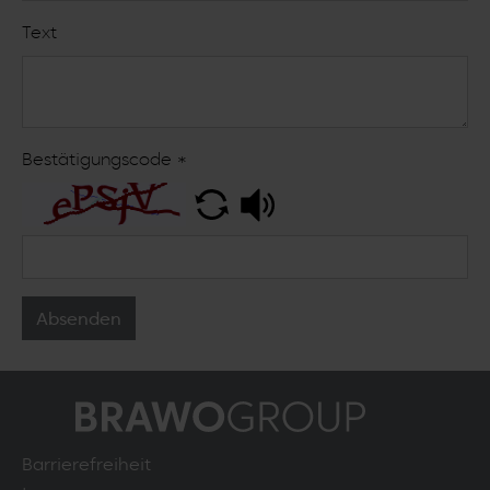
Text
Bestätigungscode
*
Absenden
Barrierefreiheit