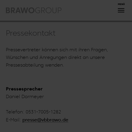
Zum Hauptinhalt springen
Pressekontakt
Pressevertreter können sich mit ihren Fragen,
Wünschen und Anregungen direkt an unsere
Pressesabteilung wenden.
Pressesprecher
Daniel Dormeyer
Telefon: 0531-7005-1282
E-Mail:
presse@vbbrawo.de