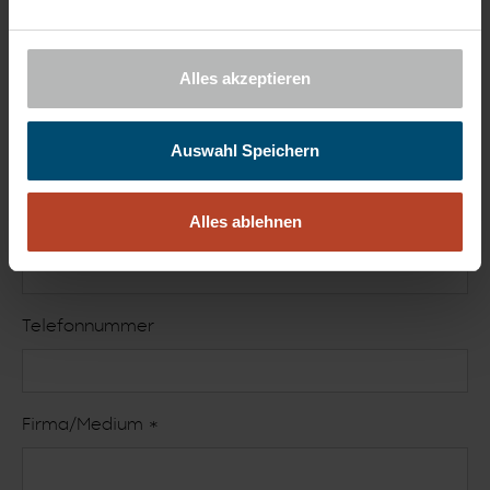
Vorname
*
Alles akzeptieren
Nachname
*
Auswahl Speichern
Alles ablehnen
E-Mail-Adresse
*
Telefonnummer
Firma/Medium
*