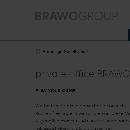
Zum Hauptinhalt springen
Vorherige Gesellschaft
private office BRAW
PLAY YOUR GAME
Wir halten dir als exponierte Persönlichke
Rücken frei, indem wir dir die komplexe W
zugänglich machen. Als unser Kunde kanns
fokussiert deine Ziele zu erreichen.