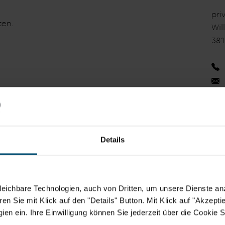
pri
ten.
Wil
381
Details
eichbare Technologien, auch von Dritten, um unsere Dienste anz
n Sie mit Klick auf den "Details" Button. Mit Klick auf "Akzeptier
en ein. Ihre Einwilligung können Sie jederzeit über die Cookie S