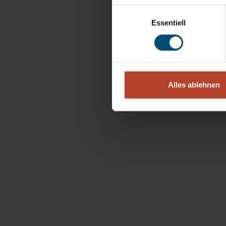
Einwilligungsauswahl
Essentiell
Alles ablehnen