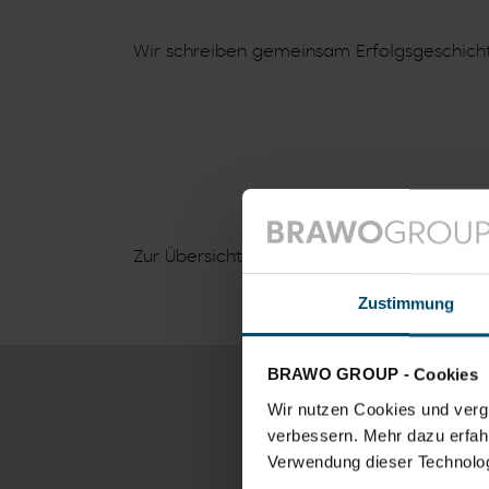
Wir schreiben gemeinsam Erfolgsgeschich
Zur Übersicht
Zustimmung
BRAWO GROUP - Cookies
Wir nutzen Cookies und vergl
verbessern. Mehr dazu erfahre
Verwendung dieser Technologi