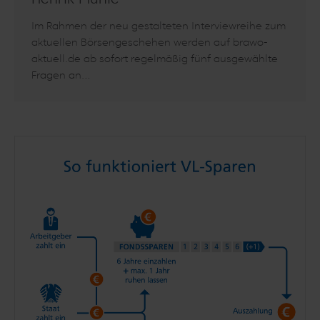
Im Rahmen der neu gestalteten Interviewreihe zum
aktuellen Börsengeschehen werden auf brawo-
aktuell.de ab sofort regelmäßig fünf ausgewählte
Fragen an…
Artikel lesen: 5 Fragen an ... den Fondsmanager Henrik Muhle