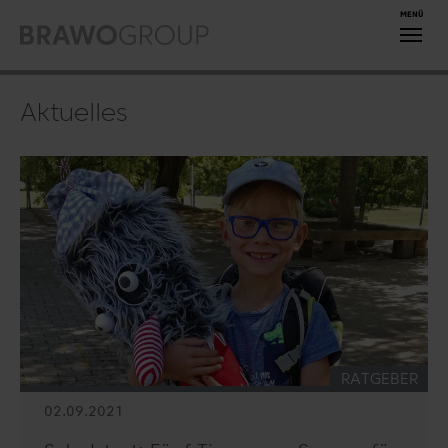
Zum Hauptinhalt springen
Aktuelles
KATEGORIE:
RATGEBER
02.09.2021