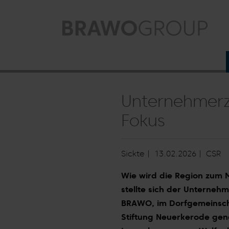
Zum Hauptinhalt springen
Unternehmerzi
Fokus
Sickte |
13.02.2026
|
CSR
Wie wird die Region zum 
stellte sich der Unternehme
BRAWO, im Dorfgemeinscha
Stiftung Neuerkerode gen