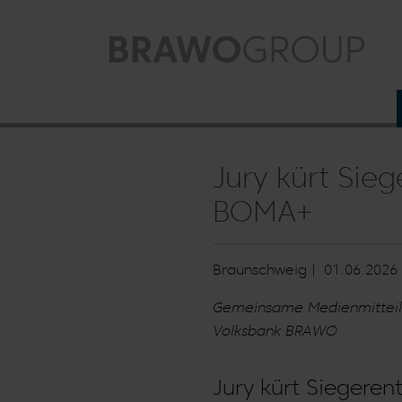
Zum Hauptinhalt springen
Jury kürt Sie
BOMA+
Braunschweig |
01.06.2026
Gemeinsame Medienmitteil
Volksbank BRAWO
Jury kürt Siegeren