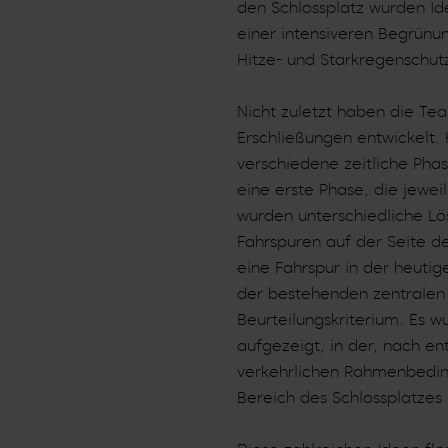
den Schlossplatz wurden Id
einer intensiveren Begrü
Hitze- und Starkregenschut
Nicht zuletzt haben die Tea
Erschließungen entwickelt
verschiedene zeitliche Phas
eine erste Phase, die jewei
wurden unterschiedliche Lö
Fahrspuren auf der Seite d
eine Fahrspur in der heutig
der bestehenden zentralen 
Beurteilungskriterium. Es 
aufgezeigt, in der, nach 
verkehrlichen Rahmenbedin
Bereich des Schlossplatzes 