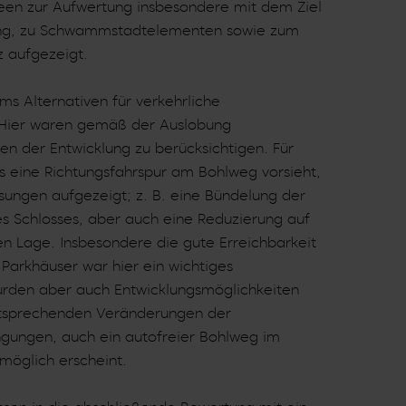
een zur Aufwertung insbesondere mit dem Ziel
nung, zu Schwammstadtelementen sowie zum
z aufgezeigt.
ms Alternativen für verkehrliche
. Hier waren gemäß der Auslobung
en der Entwicklung zu berücksichtigen. Für
ls eine Richtungsfahrspur am Bohlweg vorsieht,
sungen aufgezeigt; z. B. eine Bündelung der
es Schlosses, aber auch eine Reduzierung auf
en Lage. Insbesondere die gute Erreichbarkeit
Parkhäuser war hier ein wichtiges
wurden aber auch Entwicklungsmöglichkeiten
entsprechenden Veränderungen der
gungen, auch ein autofreier Bohlweg im
möglich erscheint.