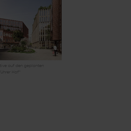
tive auf den geplanten
führer Hof"