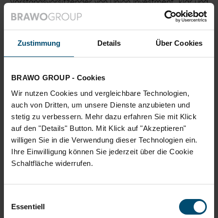
Vorstandsvorsitzender von Union Investment, klar und
deutlich ausdrückt: „Unser Auftrag ist es, das
Vermögen unserer Anleger zu vermehren.“
Zustimmung
Details
Über Cookies
Zur Übersicht
BRAWO GROUP - Cookies
Wir nutzen Cookies und vergleichbare Technologien,
auch von Dritten, um unsere Dienste anzubieten und
stetig zu verbessern. Mehr dazu erfahren Sie mit Klick
auf den "Details" Button. Mit Klick auf "Akzeptieren"
willigen Sie in die Verwendung dieser Technologien ein.
Ihre Einwilligung können Sie jederzeit über die Cookie
Schaltfläche widerrufen.
Einwilligungsauswahl
Essentiell