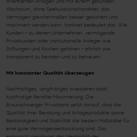
orientierten Anlagen und mit einem gesunden
Wachstum, ohne Spekulationscharakter, das
Vermögen gleichermaßen besser gesichert und
maximiert werden kann. Konkret bedeutet das: Alle
Kunden – zu denen Unternehmer, vermögende
Privatkunden oder institutionelle Anleger wie
Stiftungen und Kirchen gehören – ehrlich wie
transparent zu beraten und zu betreuen.
Mit konstanter Qualität überzeugen
Nachhaltiges, langfristiges Investieren statt
kurzfristige Rendite-Maximierung: Die
Braunschweiger Privatbank setzt darauf, dass die
Qualität ihrer Beratung und Anlageprodukte sowie
Beständigkeit und Stabilität die besten Maßstäbe für
eine gute Vermögensentwicklung sind. Das
entspricht gleichsam der Mentalität der