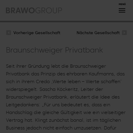
Zum Hauptinhalt springen
Vorherige Gesellschaft
Nächste Gesellschaft
Braunschweiger Privatbank
Seit ihrer Gründung lebt die Braunschweiger
Privatbank das Prinzip des ehrbaren Kaufmanns, das
sich in ihrem Credo ‚Werte leben – Werte schaffen‘
widerspiegelt. Sascha Köckeritz, Leiter der
Braunschweiger Privatbank, erläutert die Idee des
Leitgedankens: „Für uns bedeutet es, dass ein
Handschlag die gleiche Gültigkeit wie ein vielseitiger
Vertrag hat. Klingt zunächst banal, ist im täglichen
Business jedoch nicht einfach umzusetzen. Dafür