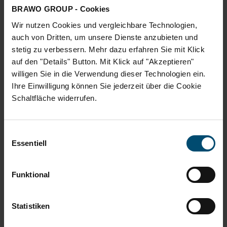
BRAWO GROUP - Cookies
Video
Wir nutzen Cookies und vergleichbare Technologien,
auch von Dritten, um unsere Dienste anzubieten und
stetig zu verbessern. Mehr dazu erfahren Sie mit Klick
Bitte akzeptieren Sie die
Marketing-Cookies
, um
auf den "Details" Button. Mit Klick auf "Akzeptieren"
dieses Video anzusehen.
willigen Sie in die Verwendung dieser Technologien ein.
Ihre Einwilligung können Sie jederzeit über die Cookie
Zur Übersicht
Schaltfläche widerrufen.
Einwilligungsauswahl
Essentiell
Funktional
Statistiken