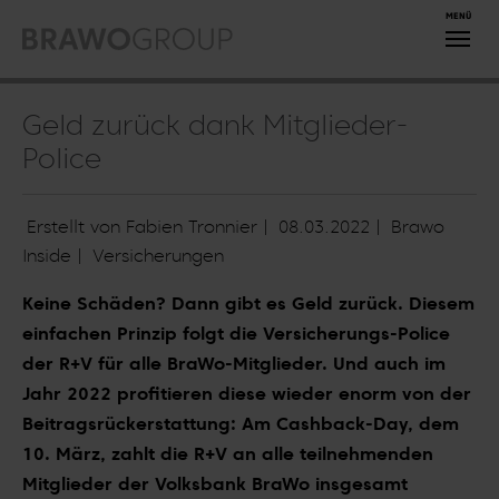
Zum Hauptinhalt springen
Geld zurück dank Mitglieder-
Police
Erstellt von Fabien Tronnier |
08.03.2022
|
Brawo
Inside
|
Versicherungen
Keine Schäden? Dann gibt es Geld zurück. Diesem
einfachen Prinzip folgt die Versicherungs-Police
der R+V für alle BraWo-Mitglieder. Und auch im
Jahr 2022 profitieren diese wieder enorm von der
Beitragsrückerstattung: Am Cashback-Day, dem
10. März, zahlt die R+V an alle teilnehmenden
Mitglieder der Volksbank BraWo insgesamt