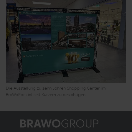
Die Ausstellung zu zehn Jahren Shopping Center im
BraWoPark ist seit Kurzem zu besichtigen.