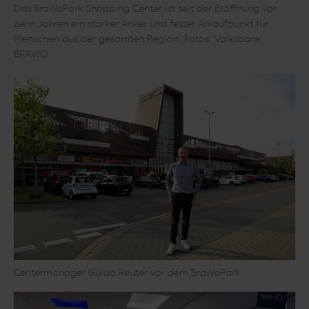
Das BraWoPark Shopping Center ist seit der Eröffnung vor
zehn Jahren ein starker Anker und fester Anlaufpunkt für
Menschen aus der gesamten Region. Fotos: Volksbank
BRAWO
Centermanager Guido Reuter vor dem BraWoPark.