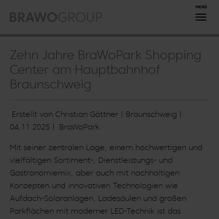
Zum Hauptinhalt springen
Zehn Jahre BraWoPark Shopping
Center am Hauptbahnhof
Braunschweig
Erstellt von Christian Göttner | Braunschweig |
04.11.2025
|
BraWoPark
Mit seiner zentralen Lage, einem hochwertigen und
vielfältigen Sortiment-, Dienstleistungs- und
Gastronomiemix, aber auch mit nachhaltigen
Konzepten und innovativen Technologien wie
Aufdach-Solaranlagen, Ladesäulen und großen
Parkflächen mit moderner LED-Technik ist das