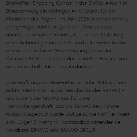
BraWoPark Shopping Center in der BraWo-Allee 1 in
Braunschweig ein wichtiger Anlaufpunkt für die
Menschen der Region. Im Jahr 2025 wird hier bereits
zehnjähriges Jubiläum gefeiert. Dass es dazu
überhaupt kommen konnte, ist u. a. der Erstellung
eines Bebauungsplanes in Rekordzeit innerhalb von
einem Jahr inklusive Genehmigung (normaler
Zeitraum 8-10 Jahre) und der schnellen Bauzeit von
rund eineinhalb Jahren zu verdanken.
„Die Eröffnung des BraWoPark im Jahr 2015 war ein
echter Meilenstein in der Geschichte der BRAWO –
und zudem der Startschuss für unser
Immobiliengeschäft, das als BRAWO Real Estate
massiv ausgebaut wurde und gebündelt ist“, erinnert
sich Jürgen Brinkmann, Vorstandsvorsitzender der
Volksbank BRAWO und BRAWO GROUP.