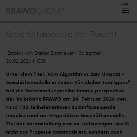
Zum Hauptinhalt springen
Geschäftsmodelle der Zukunft
Erstellt von Daniel Dormeyer | Salzgitter |
26.02.2026
|
CSR
Unter dem Titel „Vom Algorithmus zum Umsatz –
Geschäftsmodelle in Zeiten Künstlicher Intelligenz“
bot die Veranstaltungsreihe female perspective
der Volksbank BRAWO am 24. Februar 2026 den
rund 100 Teilnehmerinnen zukunftsweisende
Impulse rund um KI-gestützte Geschäftsmodelle.
Ziel der Veranstaltung war es, aufzuzeigen, wie KI
nicht nur Prozesse automatisiert, sondern auch