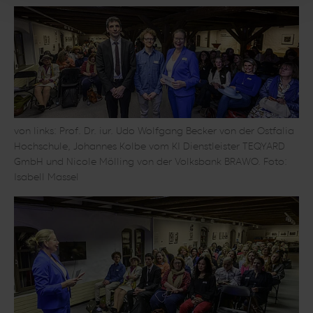
von links: Prof. Dr. iur. Udo Wolfgang Becker von der Ostfalia
Hochschule, Johannes Kolbe vom KI Dienstleister TEQYARD
GmbH und Nicole Mölling von der Volksbank BRAWO. Foto:
Isabell Massel