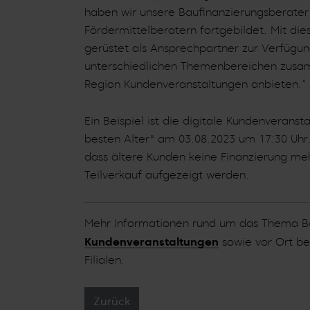
haben wir unsere Baufinanzierungsberater 
Fördermittelberatern fortgebildet. Mit d
gerüstet als Ansprechpartner zur Verfügu
unterschiedlichen Themenbereichen zusa
Region Kundenveranstaltungen anbieten.“
Ein Beispiel ist die digitale Kundenverans
besten Alter" am 03.08.2023 um 17:30 Uhr.
dass ältere Kunden keine Finanzierung me
Teilverkauf aufgezeigt werden.
Mehr Informationen rund um das Thema B
Kundenveranstaltungen
sowie vor Ort b
Filialen.
Zurück