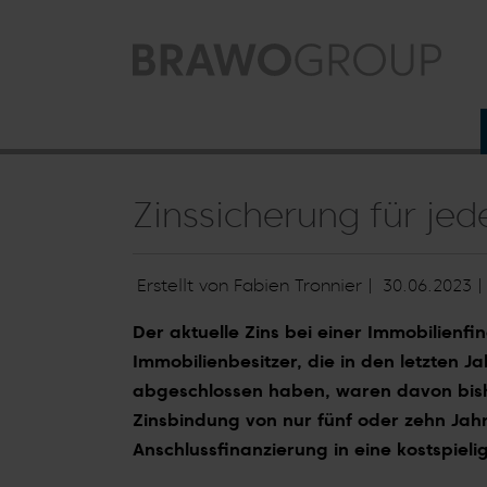
Zum Hauptinhalt springen
Zinssicherung für jed
Erstellt von Fabien Tronnier |
30.06.2023
Der aktuelle Zins bei einer Immobilienf
Immobilienbesitzer, die in den letzten J
abgeschlossen haben, waren davon bishe
Zinsbindung von nur fünf oder zehn Jahre
Anschlussfinanzierung in eine kostspieli