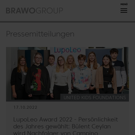
Zum Hauptinhalt springen
Pressemitteilungen
KATEGORIE:
UNITED KIDS FOUNDATIONS
17.10.2022
LupoLeo Award 2022 - Persönlichkeit
des Jahres gewählt: Bülent Ceylan
wird Nachfolger von Campino