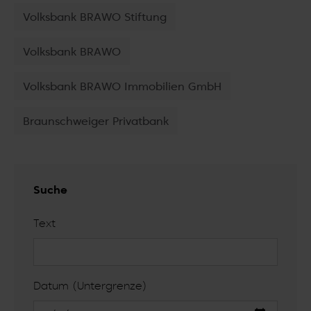
Volksbank BRAWO Stiftung
Volksbank BRAWO
Volksbank BRAWO Immobilien GmbH
Braunschweiger Privatbank
Suche
Text
Datum (Untergrenze)