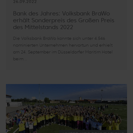
26.09.2022
Bank des Jahres: Volksbank BraWo
erhält Sonderpreis des Großen Preis
des Mittelstands 2022
Die Volksbank BraWo konnte sich unter 4.546
nominierten Unternehmen hervortun und erhielt
am 24. September im Düsseldorfer Maritim Hotel
beim…
Artikel lesen: Bank des Jahres: Volksbank BraWo erhält Sonde